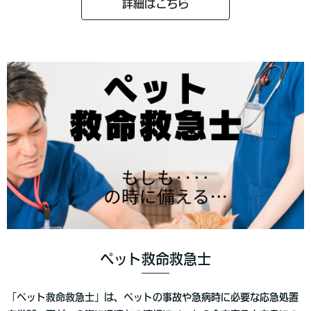
詳細はこちら
ペット救命救急士
「ペット救命救急士」は、ペットの事故や急病時に必要な応急処置