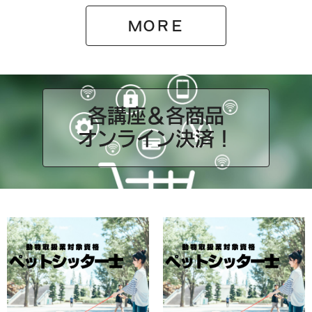
ＭＯＲＥ
各講座＆各商品
オンライン決済！