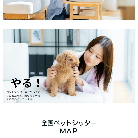
全国ペットシッター
ＭＡＰ