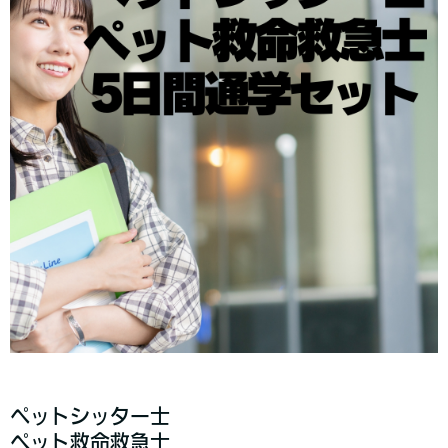
ペットシッター士
ペット救命救急士