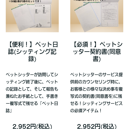
【便利！】ペット日
【必須！】ペットシ
誌(シッティング記
ッター契約書(同意
録)
書)
ペットシッターが訪問してシ
ペットシッターのサービス提
ッティング終了後に、ペット
供前のカウンセリング時に、
の記録として、そして報告も
お客様との様々な決め事を複
兼ねたお手紙として、手書き
写式の契約書(同意書を)に残
ー複写式で残せる「ペット日
せる！シッティングサービス
誌」
の必須アイテム！
2,952円(税込)
2,952円(税込)