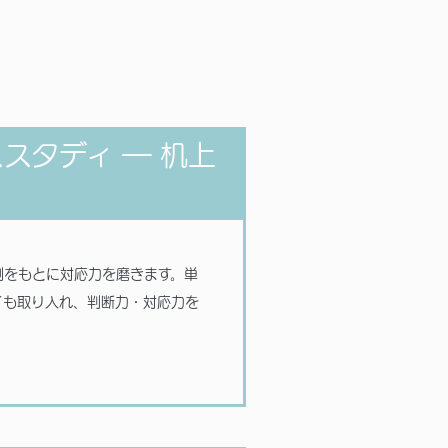
スタディ ― 机上
例をもとに対応力を磨きます。単
イも取り入れ、判断力・対応力を