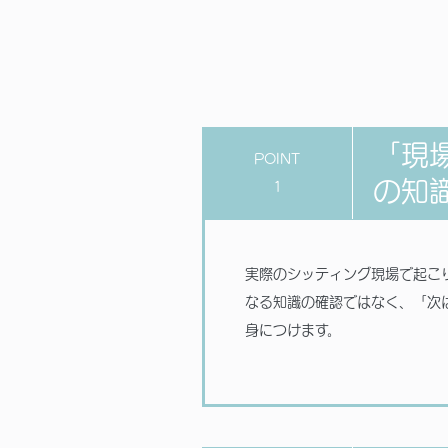
「現
POINT
の知識
1
実際のシッティング現場で起こ
なる知識の確認ではなく、「次
身につけます。