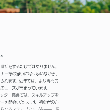
へ。
お世話をするだけではありません。
ーナー様の思いに寄り添いながら、
められます。近年では、より専門的
のニーズが高まっています。
ッター協会では、スキルアップを
ナーを開始いたします。初心者の方
さらなるステップアップを――。現