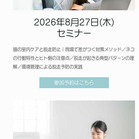
2026年8月27日(木)
セミナー
猫の室内ケアと脱走防止｜現場で差がつく対策メソッド／ネコ
の行動特性とヒト側の注意点／脱走が起きる典型パターンの理
解／環境管理による脱走予防の実践
参加予約はこちら