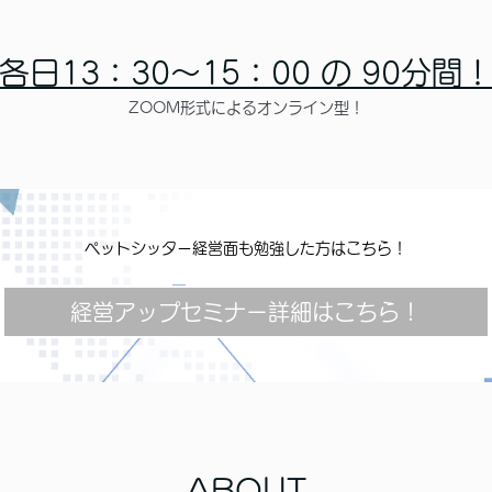
各日13：30～15：00 の 90分間
ZOOM形式によるオンライン型！
ペットシッター経営面も勉強した方はこちら！
経営アップセミナー詳細はこちら！
ABOUT