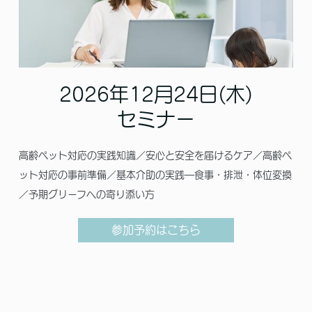
2026年12月24日(木)
セミナー
高齢ペット対応の実践知識／安心と安全を届けるケア／高齢ペ
ット対応の事前準備／基本介助の実践―食事・排泄・体位変換
／予期グリーフへの寄り添い方
参加予約はこちら