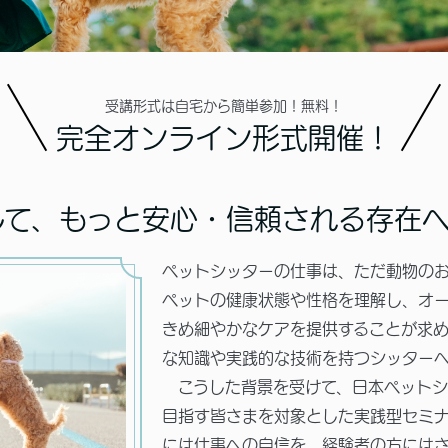
受講形式は自宅から簡単参加！無料！
完全オンライン形式開催！
して、もっと安心・信頼される存在
ペットシッターの仕事は、ただ動物の
ペットの健康状態や性格を理解し、オ
きめ細やかなケアを提供することが求
な知識や実践的な技術を持つシッターへ
こうした背景を受けて、日本ペットシ
目指す皆さまを対象とした実践型セミ
には仕事への自信を、経験者の方には