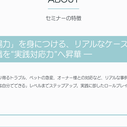
セミナーの特徴
場力」を身につける、リアルなケース
を“実践対応力”へ昇華 ―
り得るトラブル、ペットの急変、オーナー様との対応など、リアルな事
は自分でできる」レベルまでステップアップ。実践に即したロールプレ