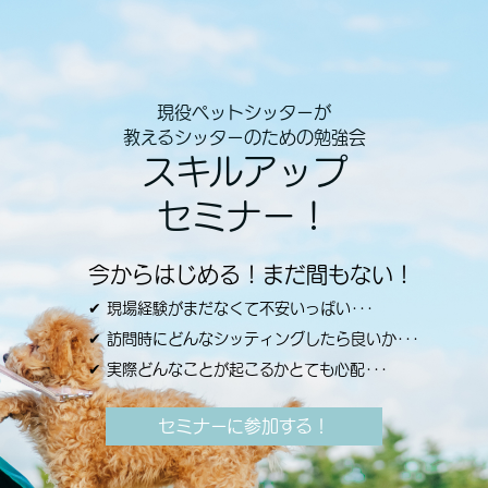
現役ペットシッターが
教えるシッターのための勉強会
スキルアップ
セミナー！
今からはじめる！まだ間もない！
✔ 現場経験がまだなくて不安いっぱい･･･
✔ 訪問時にどんなシッティングしたら良いか･･･
✔ 実際どんなことが起こるかとても心配･･･
セミナーに参加する！