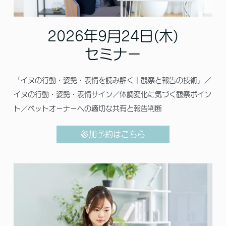
2026年9月24日(木)
セミナー
「イヌの行動・姿勢・表情を読み解く｜観察と報告の技術」／
イヌの行動・姿勢・表情サイン／体調変化に気づく観察ポイン
ト／ペットオーナーへの適切な共有と報告判断
参加予約はこちら